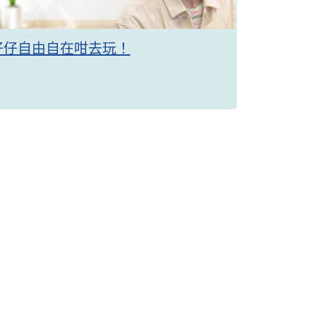
仔仔自由自在咁去玩！