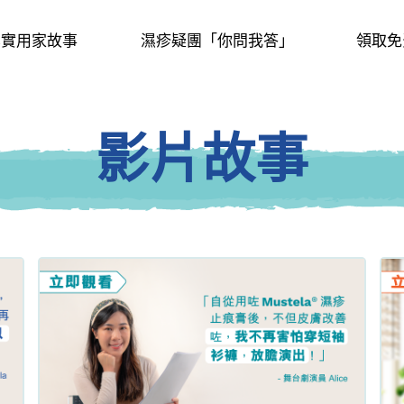
真實用家故事
濕疹疑團「你問我答」
領取免
影片故事