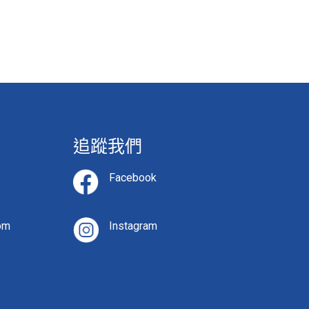
追蹤我們
Facebook
om
Instagram